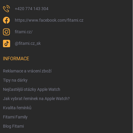
+420 774 143 304
https://www.facebook.com/fitami.cz
fitami.cz/
@fitami.cz_sk
INFORMACE
Reklamace a vrácení zboží
Tipy na dárky
Nejčastější otázky Apple Watch
Jak vybrat řemínek na Apple Watch?
Kvalita řemínků
Fitami Family
Blog Fitami