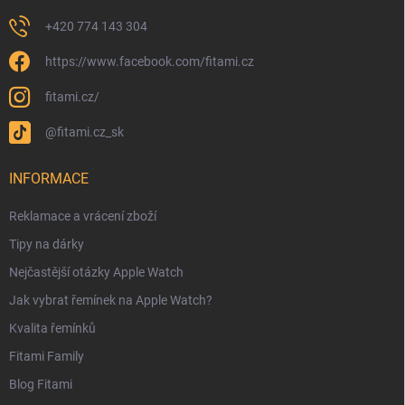
+420 774 143 304
https://www.facebook.com/fitami.cz
fitami.cz/
@fitami.cz_sk
INFORMACE
Reklamace a vrácení zboží
Tipy na dárky
Nejčastější otázky Apple Watch
Jak vybrat řemínek na Apple Watch?
Kvalita řemínků
Fitami Family
Blog Fitami